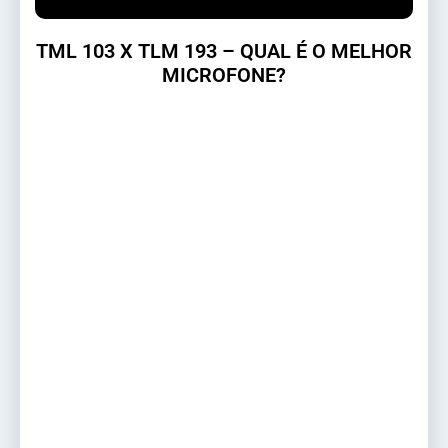
TML 103 X TLM 193 – QUAL É O MELHOR
MICROFONE?