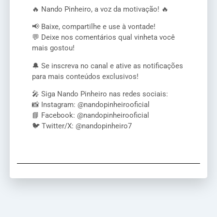
🔥 Nando Pinheiro, a voz da motivação! 🔥
📢 Baixe, compartilhe e use à vontade!
💬 Deixe nos comentários qual vinheta você
mais gostou!
🔔 Se inscreva no canal e ative as notificações
para mais conteúdos exclusivos!
🎤 Siga Nando Pinheiro nas redes sociais:
📸 Instagram: @nandopinheirooficial
📘 Facebook: @nandopinheirooficial
🐦 Twitter/X: @nandopinheiro7