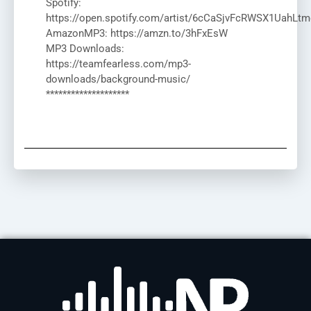
Spotify:
https://open.spotify.com/artist/6cCaSjvFcRWSX1UahLtm
AmazonMP3: https://amzn.to/3hFxEsW
MP3 Downloads:
https://teamfearless.com/mp3-
downloads/background-music/
********************