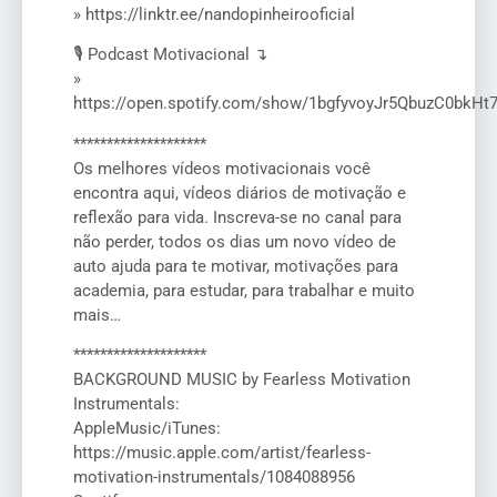
» https://linktr.ee/nandopinheirooficial
🎙️ Podcast Motivacional ↴
»
https://open.spotify.com/show/1bgfyvoyJr5QbuzC0bkHt
********************
Os melhores vídeos motivacionais você
encontra aqui, vídeos diários de motivação e
reflexão para vida. Inscreva-se no canal para
não perder, todos os dias um novo vídeo de
auto ajuda para te motivar, motivações para
academia, para estudar, para trabalhar e muito
mais…
********************
BACKGROUND MUSIC by Fearless Motivation
Instrumentals:
AppleMusic/iTunes:
https://music.apple.com/artist/fearless-
motivation-instrumentals/1084088956