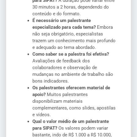
para SIPAT?
A duração pode variar entre
30 minutos a 2 horas, dependendo do
conteúdo e do formato.
É necessário um palestrante
especializado para cada tema?
Embora
não seja obrigatório, especialistas
trazem um conhecimento mais profundo
e adequado ao tema abordado.
Como saber se a palestra foi efetiva?
Avaliações de feedback dos
colaboradores e observação de
mudanças no ambiente de trabalho são
bons indicadores.
Os palestrantes oferecem material de
apoio?
Muitos palestrantes
disponibilizam materiais
complementares, como slides, apostilas
e vídeos.
Qual o valor médio de um palestrante
para SIPAT?
Os valores podem variar
bastante, indo de R$ 1.000 a R$ 10.000,