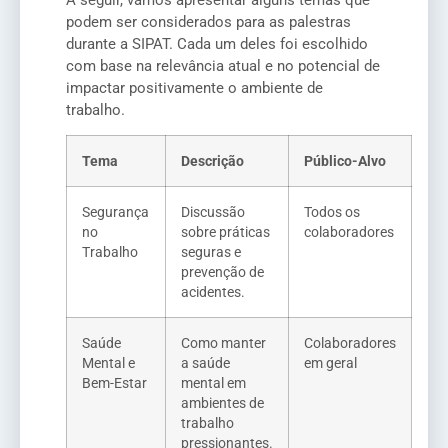
podem ser considerados para as palestras
durante a SIPAT. Cada um deles foi escolhido
com base na relevância atual e no potencial de
impactar positivamente o ambiente de
trabalho.
Tema
Descrição
Público-Alvo
Segurança
Discussão
Todos os
no
sobre práticas
colaboradores
Trabalho
seguras e
prevenção de
acidentes.
Saúde
Como manter
Colaboradores
Mental e
a saúde
em geral
Bem-Estar
mental em
ambientes de
trabalho
pressionantes.