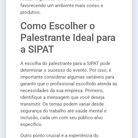
favorecendo um ambiente mais coeso e
produtivo.
Como Escolher o
Palestrante Ideal para
a SIPAT
A escolha do palestrante para a SIPAT pode
determinar o sucesso do evento. Por isso, é
importante considerar algumas variáveis para
garantir que o profissional escolhido atenda às
necessidades da sua empresa. Primeiro,
identifique a mensagem que você deseja
transmitir. Os temas podem variar desde
segurança do trabalho até saúde mental e
inclusão, cada um com seu público-alvo
específico.
Outro ponto crucial é a experiência do