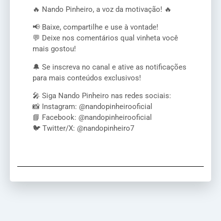
🔥 Nando Pinheiro, a voz da motivação! 🔥
📢 Baixe, compartilhe e use à vontade!
💬 Deixe nos comentários qual vinheta você
mais gostou!
🔔 Se inscreva no canal e ative as notificações
para mais conteúdos exclusivos!
🎤 Siga Nando Pinheiro nas redes sociais:
📸 Instagram: @nandopinheirooficial
📘 Facebook: @nandopinheirooficial
🐦 Twitter/X: @nandopinheiro7