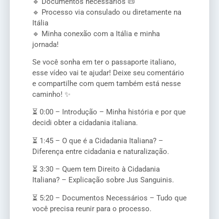
🔹 Documentos necessários 📜
🔹 Processo via consulado ou diretamente na
Itália
🔹 Minha conexão com a Itália e minha
jornada!
Se você sonha em ter o passaporte italiano,
esse vídeo vai te ajudar! Deixe seu comentário
e compartilhe com quem também está nesse
caminho! ✨
⏳ 0:00 – Introdução – Minha história e por que
decidi obter a cidadania italiana.
⏳ 1:45 – O que é a Cidadania Italiana? –
Diferença entre cidadania e naturalização.
⏳ 3:30 – Quem tem Direito à Cidadania
Italiana? – Explicação sobre Jus Sanguinis.
⏳ 5:20 – Documentos Necessários – Tudo que
você precisa reunir para o processo.