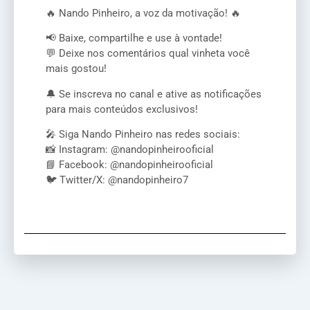
🔥 Nando Pinheiro, a voz da motivação! 🔥
📢 Baixe, compartilhe e use à vontade!
💬 Deixe nos comentários qual vinheta você
mais gostou!
🔔 Se inscreva no canal e ative as notificações
para mais conteúdos exclusivos!
🎤 Siga Nando Pinheiro nas redes sociais:
📸 Instagram: @nandopinheirooficial
📘 Facebook: @nandopinheirooficial
🐦 Twitter/X: @nandopinheiro7