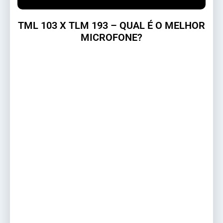
TML 103 X TLM 193 – QUAL É O MELHOR
MICROFONE?