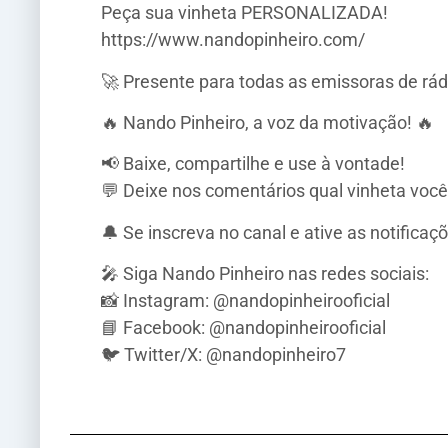
Peça sua vinheta PERSONALIZADA!
https://www.nandopinheiro.com/
🚀 Presente para todas as emissoras de rádio 
🔥 Nando Pinheiro, a voz da motivação! 🔥
📢 Baixe, compartilhe e use à vontade!
💬 Deixe nos comentários qual vinheta você
🔔 Se inscreva no canal e ative as notifica
🎤 Siga Nando Pinheiro nas redes sociais:
📸 Instagram: @nandopinheirooficial
📘 Facebook: @nandopinheirooficial
🐦 Twitter/X: @nandopinheiro7