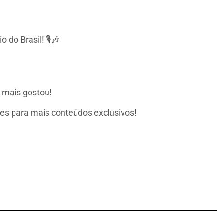
do Brasil! 🎙️🎶
 mais gostou!
ções para mais conteúdos exclusivos!