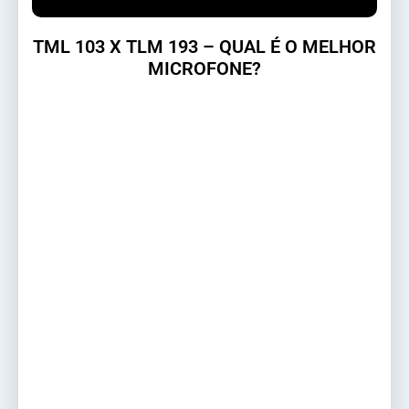
TML 103 X TLM 193 – QUAL É O MELHOR
MICROFONE?