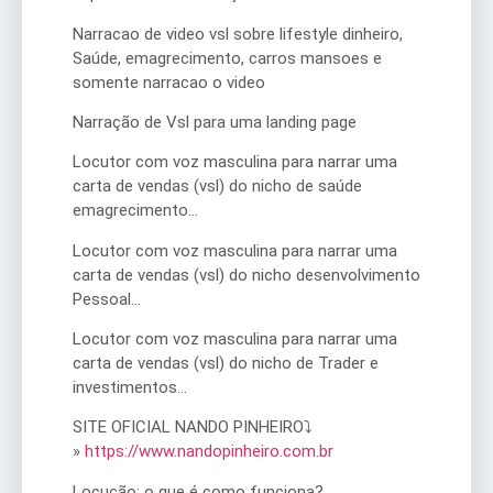
Narracao de video vsl sobre lifestyle dinheiro,
Saúde, emagrecimento, carros mansoes e
somente narracao o video
Narração de Vsl para uma landing page
Locutor com voz masculina para narrar uma
carta de vendas (vsl) do nicho de saúde
emagrecimento…
Locutor com voz masculina para narrar uma
carta de vendas (vsl) do nicho desenvolvimento
Pessoal…
Locutor com voz masculina para narrar uma
carta de vendas (vsl) do nicho de Trader e
investimentos…
SITE OFICIAL NANDO PINHEIRO⤵
»
https://www.nandopinheiro.com.br
Locução: o que é como funciona?