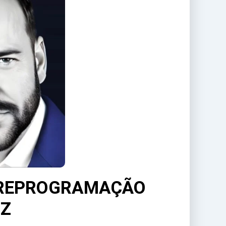
| REPROGRAMAÇÃO
HZ