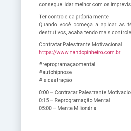
consegue lidar melhor com os imprevis
Ter controle da própria mente
Quando você começa a aplicar as t
destrutivos, acaba tendo mais contro
Contratar Palestrante Motivacional
https://www.nandopinheiro.com.br
#reprogramaçaomental
#autohipnose
#leidaatração
0:00 – Contratar Palestrante Motivacio
0:15 – Reprogramação Mental
05:00 – Mente Milionária