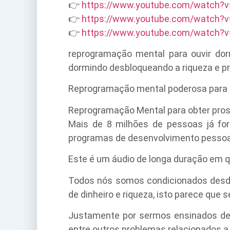
👉
https://www.youtube.com/watch?v
👉
https://www.youtube.com/watch?
👉
https://www.youtube.com/watch?v
reprogramação mental para ouvir dor
dormindo desbloqueando a riqueza e pr
Reprogramação mental poderosa para 
Reprogramação Mental para obter prosp
Mais de 8 milhões de pessoas já f
programas de desenvolvimento pessoal 
Este é um áudio de longa duração em qu
Todos nós somos condicionados desde
de dinheiro e riqueza, isto parece que 
Justamente por sermos ensinados de f
entre outros problemas relacionados a 