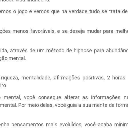
mos o jogo e vemos que na verdade tudo se trata de
ições menos favoráveis, e se deseja mudar para melh
vida, através de um método de hipnose para abundânci
ção mental.
riqueza, mentalidade, afirmações positivas, 2 horas 
iro
mental, você consegue alterar as informações neu
ental. Por meio delas, você guia a sua mente de for
enha pensamentos mais evoluídos, você acaba minimi