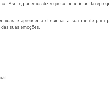
tos. Assim, podemos dizer que os benefícios da repro
écnicas e aprender a direcionar a sua mente para 
le das suas emoções.
nal