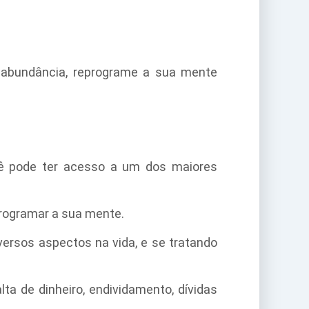
e abundância, reprograme a sua mente
ê pode ter acesso a um dos maiores
eprogramar a sua mente.
rsos aspectos na vida, e se tratando
a de dinheiro, endividamento, dívidas