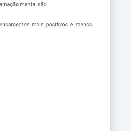
gramação mental são:
pensamentos mais positivos e menos