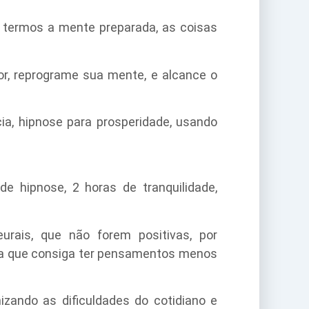
 termos a mente preparada, as coisas
or, reprograme sua mente, e alcance o
a, hipnose para prosperidade, usando
de hipnose, 2 horas de tranquilidade,
rais, que não forem positivas, por
ma que consiga ter pensamentos menos
zando as dificuldades do cotidiano e