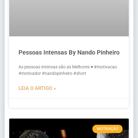
Pessoas Intensas By Nando Pinheiro
As pessoas intensas são as Melhores ♥️ #motivacao
#motivador #nandopinheiro #short
LEIA O ARTIGO »
MOTIVAÇÃO