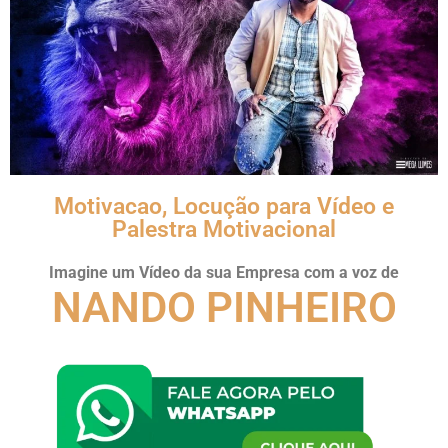
Motivacao, Locução para Vídeo e
Palestra Motivacional
Imagine um Vídeo da sua Empresa com a voz de
NANDO PINHEIRO