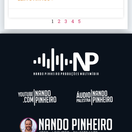
1
2
3
4
5