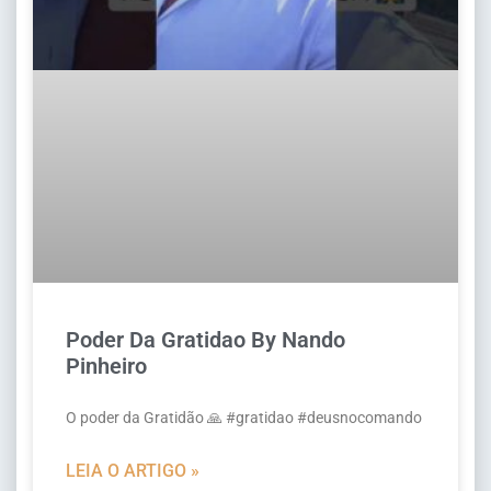
Poder Da Gratidao By Nando
Pinheiro
O poder da Gratidão 🙏 #gratidao #deusnocomando
LEIA O ARTIGO »