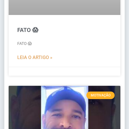
FATO 😱
FATO 😱
LEIA O ARTIGO »
MOTIVAÇÃO