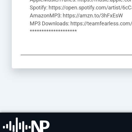
Spotify: https://open.spotify.com/artist
AmazonMP3: https://amzn.to/3hFxEsW
MP3 Downloads: https://teamfearless.co
********************