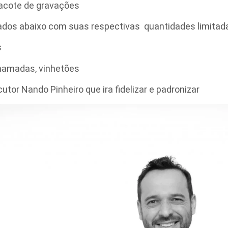
acote de gravações
itados abaixo com suas respectivas quantidades limitad
s
 chamadas, vinhetões
tor Nando Pinheiro que ira fidelizar e padronizar