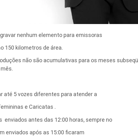
 gravar nenhum elemento para emissoras
o 150 kilometros de área.
 produções não são acumulativas para os meses subseqü
o mês.
r até 5 vozes diferentes para atender a
emininas e Caricatas .
s enviados antes das 12:00 horas, sempre no
em enviados após as 15:00 ficaram