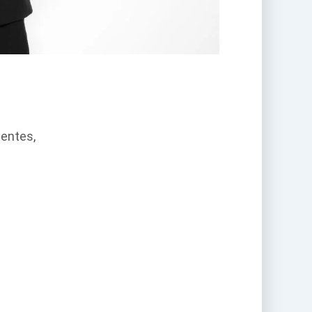
entes,