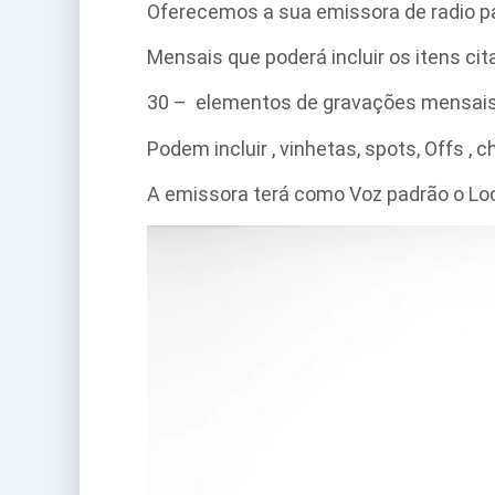
Oferecemos a sua emissora de radio p
Mensais que poderá incluir os itens c
30 – elementos de gravações mensai
Podem incluir , vinhetas, spots, Offs ,
A emissora terá como Voz padrão o Locu