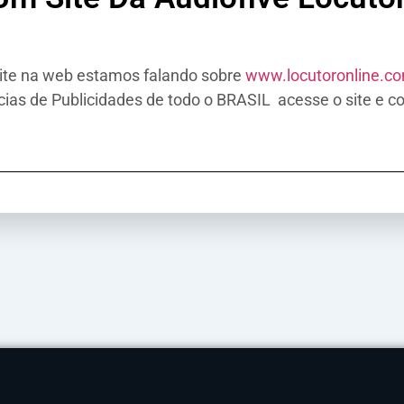
ite na web estamos falando sobre
www.locutoronline.c
as de Publicidades de todo o BRASIL acesse o site e co