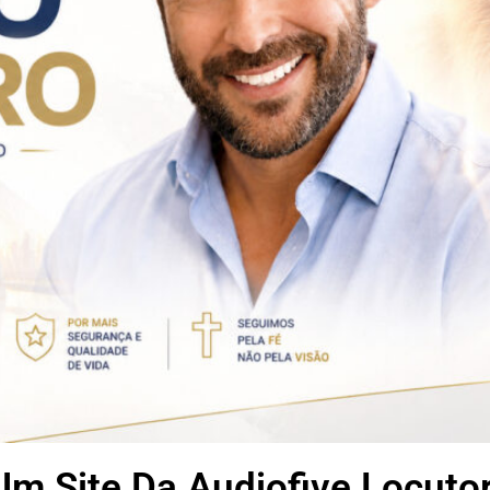
m Site Da Audiofive Locuto