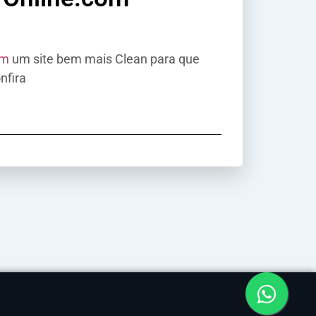
om
um site bem mais Clean para que
nfira