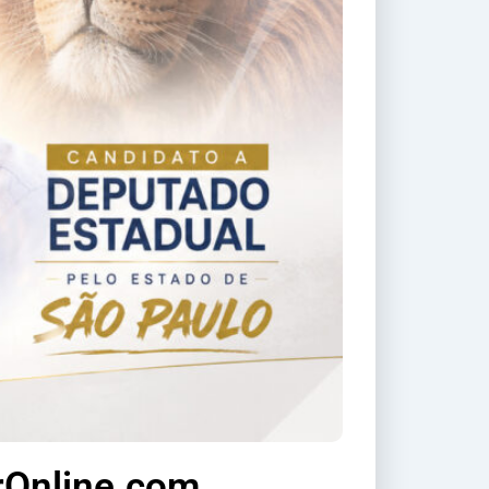
rOnline.com