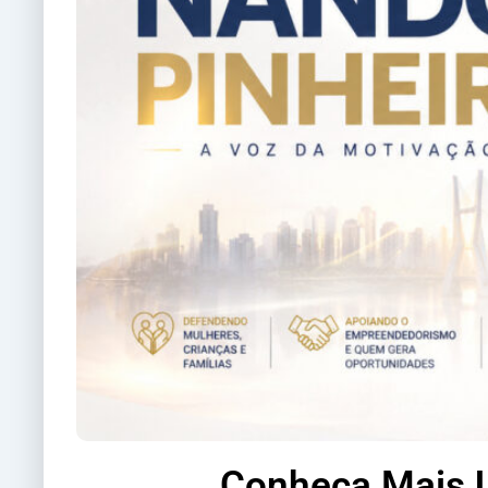
Conheça Mais U