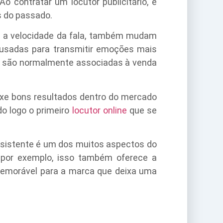
o contratar um locutor publicitário, é
s do passado.
o a velocidade da fala, também mudam
 usadas para transmitir emoções mais
as são normalmente associadas à venda
uxe bons resultados dentro do mercado
do logo o primeiro
locutor online
que se
sistente é um dos muitos aspectos do
, por exemplo, isso também oferece a
e memorável para a marca que deixa uma