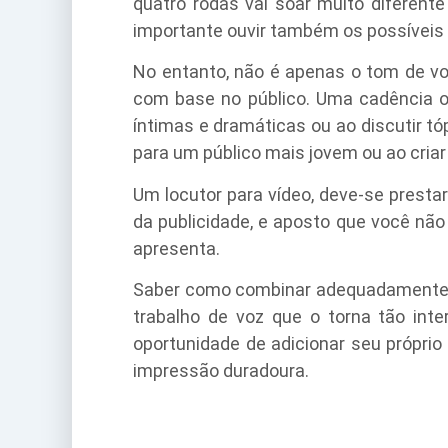
quatro rodas vai soar muito diferente
importante ouvir também os possíveis
No entanto, não é apenas o tom de v
com base no público. Uma cadência o
íntimas e dramáticas ou ao discutir 
para um público mais jovem ou ao cria
Um locutor para vídeo, deve-se prest
da publicidade, e aposto que você não
apresenta.
Saber como combinar adequadamente o
trabalho de voz que o torna tão int
oportunidade de adicionar seu próprio
impressão duradoura.