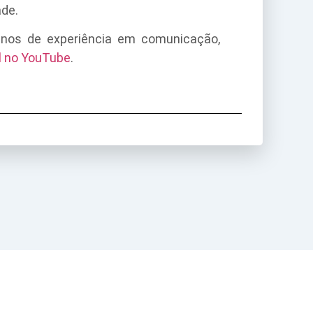
ade.
 anos de experiência em comunicação,
l no YouTube
.