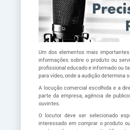
Um dos elementos mais importantes 
informações sobre o produto ou serv
profissional educado e informado ou t
para vídeo, onde a audição determina
A locução comercial escolhida e a di
parte da empresa, agência de publici
ouvintes.
O locutor deve ser selecionado espe
interessado em comprar o produto o