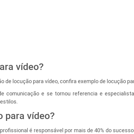
ara vídeo?
de locução para vídeo, confira exemplo de locução par
e comunicação e se tornou referencia e especialis
estilos.
o para vídeo?
rofissional é responsável por mais de 40% do sucess