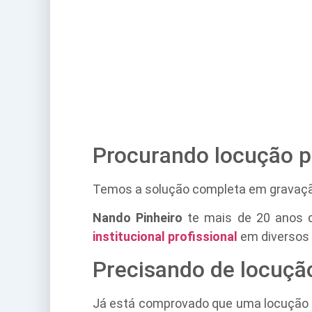
Procurando locução p
Temos a solução completa em gravação 
Nando Pinheiro
te mais de 20 anos d
institucional profissional
em diversos 
Precisando de locuçã
Já está comprovado que uma locução p