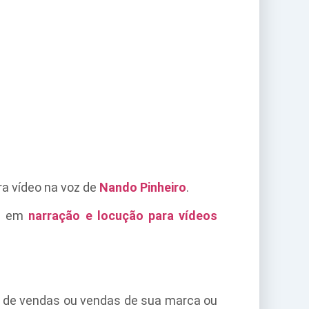
a vídeo na voz de
Nando Pinheiro
.
ta em
narração e locução para vídeos
o de vendas ou vendas de sua marca ou