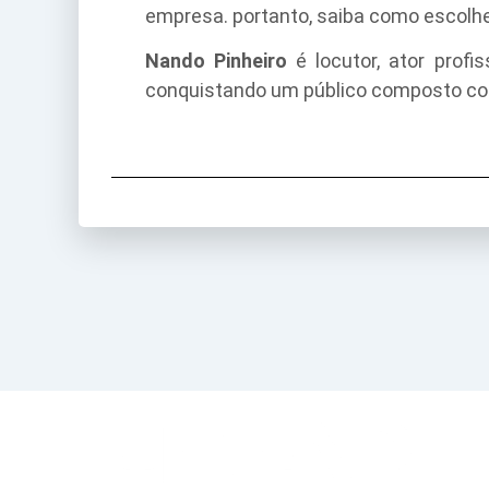
empresa. portanto, saiba como escolher
Nando Pinheiro
é locutor, ator prof
conquistando um público composto co