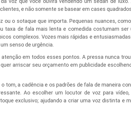
 da voz que você ouvirá vendendo um sedan de luxo. A
 clientes, e não somente se basear em cases quadrado
oz ou o sotaque que importa. Pequenas nuances, com
u taxa de fala mais lenta e comedida costumam ser
tópicos complexos. Vozes mais rápidas e entusiasmad
r um senso de urgência.
ar atenção em todos esses pontos. A pressa nunca tro
 quer arriscar seu orçamento em publicidade escolhen
 tom, a cadência e os padrões de fala de maneira con
eressante. Ao escolher um locutor de voz para vídeo
 toque exclusivo; ajudando a criar uma voz distinta 