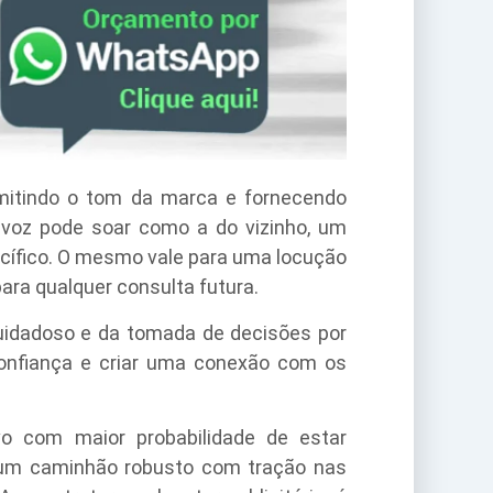
mitindo o tom da marca e fornecendo
 voz pode soar como a do vizinho, um
ecífico. O mesmo vale para uma locução
ra qualquer consulta futura.
cuidadoso e da tomada de decisões por
nfiança e criar uma conexão com os
lvo com maior probabilidade de estar
 um caminhão robusto com tração nas