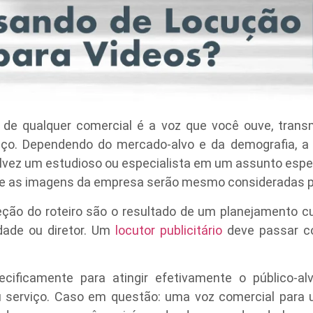
de qualquer comercial é a voz que você ouve, trans
iço. Dependendo do mercado-alvo e da demografia, a
alvez um estudioso ou especialista em um assunto esp
 se as imagens da empresa serão mesmo consideradas pa
reção do roteiro são o resultado de um planejamento 
dade ou diretor. Um
locutor publicitário
deve passar co
cificamente para atingir efetivamente o público-a
u serviço. Caso em questão: uma voz comercial para