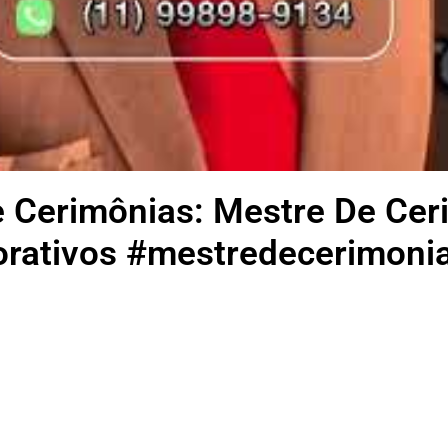
e Cerimônias: Mestre De Ce
rativos #mestredecerimoni