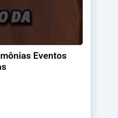
rimônias Eventos
as