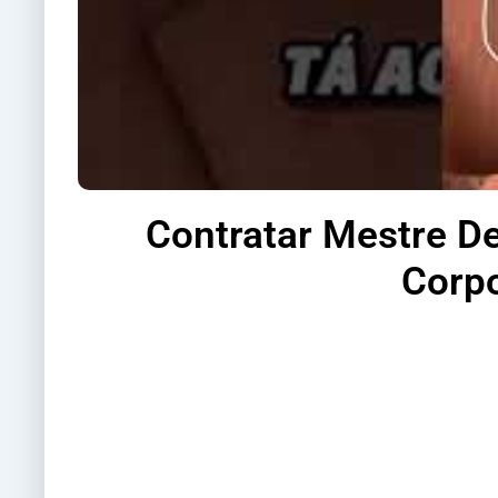
Contratar Mestre D
Corpo