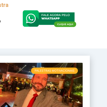
stra
e
PALESTRAS MOTIVACIONAIS