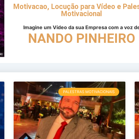
Motivacao, Locução para Vídeo e Pale
Motivacional
Imagine um Vídeo da sua Empresa com a voz d
NANDO PINHEIRO
PALESTRAS MOTIVACIONAIS