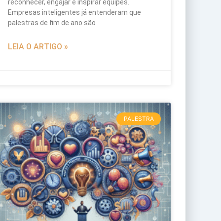
reconhecer, engajar e inspirar equipes.
Empresas inteligentes já entenderam que
palestras de fim de ano são
LEIA O ARTIGO »
PALESTRA