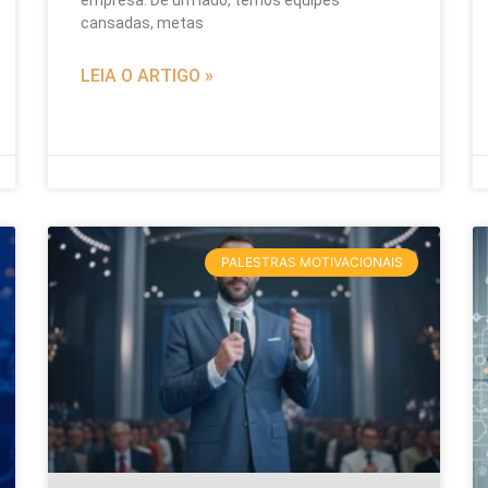
cansadas, metas
LEIA O ARTIGO »
PALESTRAS MOTIVACIONAIS