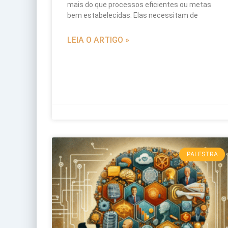
mais do que processos eficientes ou metas
bem estabelecidas. Elas necessitam de
LEIA O ARTIGO »
PALESTRA