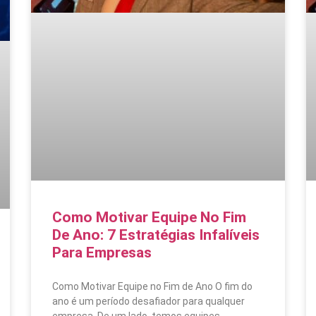
Como Motivar Equipe No Fim
De Ano: 7 Estratégias Infalíveis
Para Empresas
Como Motivar Equipe no Fim de Ano O fim do
ano é um período desafiador para qualquer
empresa. De um lado, temos equipes