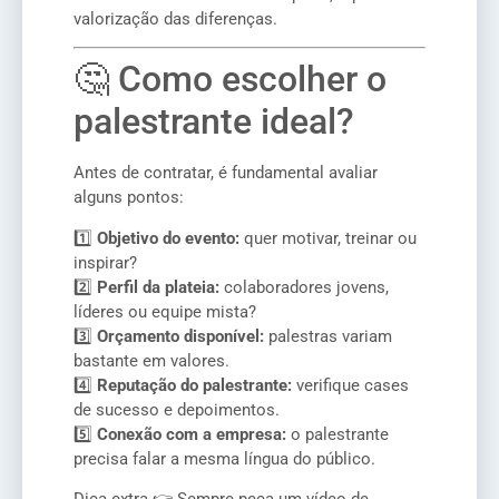
valorização das diferenças.
🤔 Como escolher o
palestrante ideal?
Antes de contratar, é fundamental avaliar
alguns pontos:
1️⃣
Objetivo do evento:
quer motivar, treinar ou
inspirar?
2️⃣
Perfil da plateia:
colaboradores jovens,
líderes ou equipe mista?
3️⃣
Orçamento disponível:
palestras variam
bastante em valores.
4️⃣
Reputação do palestrante:
verifique cases
de sucesso e depoimentos.
5️⃣
Conexão com a empresa:
o palestrante
precisa falar a mesma língua do público.