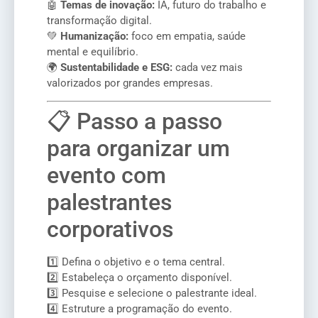
🤖
Temas de inovação:
IA, futuro do trabalho e
transformação digital.
💚
Humanização:
foco em empatia, saúde
mental e equilíbrio.
🌍
Sustentabilidade e ESG:
cada vez mais
valorizados por grandes empresas.
📋 Passo a passo
para organizar um
evento com
palestrantes
corporativos
1️⃣ Defina o objetivo e o tema central.
2️⃣ Estabeleça o orçamento disponível.
3️⃣ Pesquise e selecione o palestrante ideal.
4️⃣ Estruture a programação do evento.