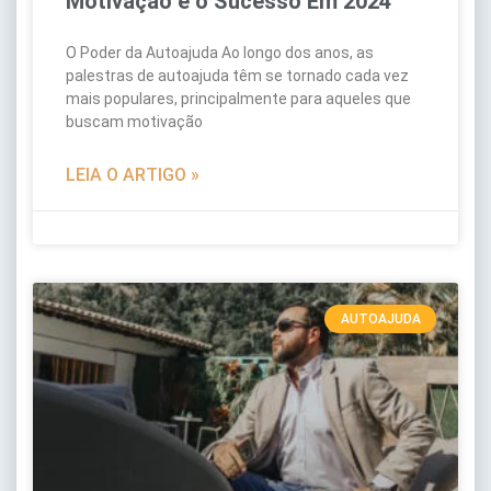
Motivação e o Sucesso Em 2024
O Poder da Autoajuda Ao longo dos anos, as
palestras de autoajuda têm se tornado cada vez
mais populares, principalmente para aqueles que
buscam motivação
LEIA O ARTIGO »
AUTOAJUDA