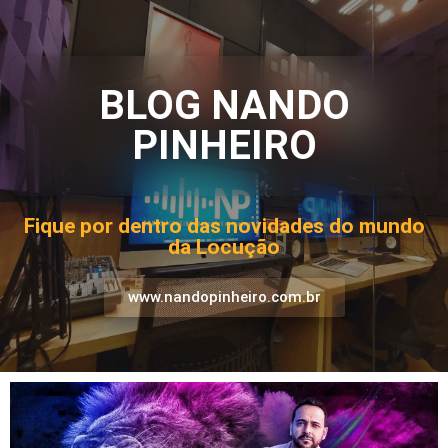
BLOG NANDO
PINHEIRO
Fique por dentro das novidades do mundo
da Locução
www.nandopinheiro.com.br