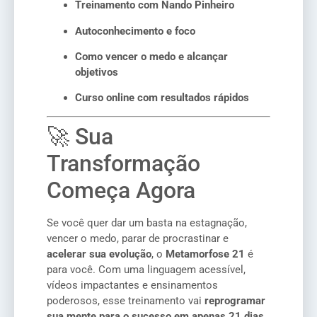
Treinamento com Nando Pinheiro
Autoconhecimento e foco
Como vencer o medo e alcançar
objetivos
Curso online com resultados rápidos
🚀 Sua
Transformação
Começa Agora
Se você quer dar um basta na estagnação,
vencer o medo, parar de procrastinar e
acelerar sua evolução
, o
Metamorfose 21
é
para você. Com uma linguagem acessível,
vídeos impactantes e ensinamentos
poderosos, esse treinamento vai
reprogramar
sua mente para o sucesso em apenas 21 dias
.