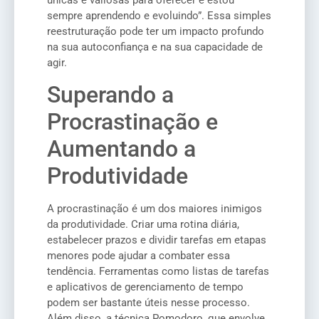
únicas e valiosas para oferecer e estou
sempre aprendendo e evoluindo”. Essa simples
reestruturação pode ter um impacto profundo
na sua autoconfiança e na sua capacidade de
agir.
Superando a
Procrastinação e
Aumentando a
Produtividade
A procrastinação é um dos maiores inimigos
da produtividade. Criar uma rotina diária,
estabelecer prazos e dividir tarefas em etapas
menores pode ajudar a combater essa
tendência. Ferramentas como listas de tarefas
e aplicativos de gerenciamento de tempo
podem ser bastante úteis nesse processo.
Além disso, a técnica Pomodoro, que envolve