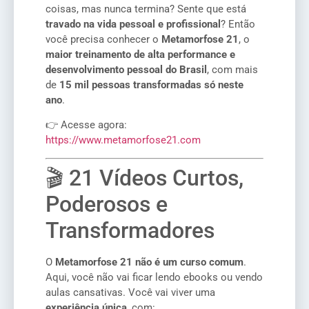
coisas, mas nunca termina? Sente que está
travado na vida pessoal e profissional
? Então
você precisa conhecer o
Metamorfose 21
, o
maior treinamento de alta performance e
desenvolvimento pessoal do Brasil
, com mais
de
15 mil pessoas transformadas só neste
ano
.
👉 Acesse agora:
https://www.metamorfose21.com
🎬 21 Vídeos Curtos,
Poderosos e
Transformadores
O
Metamorfose 21 não é um curso comum
.
Aqui, você não vai ficar lendo ebooks ou vendo
aulas cansativas. Você vai viver uma
experiência única
, com: