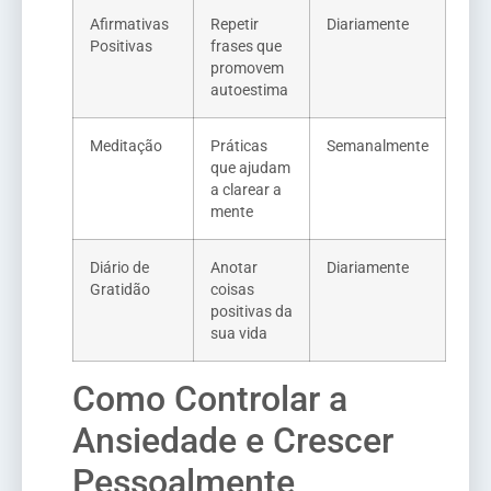
Afirmativas
Repetir
Diariamente
Positivas
frases que
promovem
autoestima
Meditação
Práticas
Semanalmente
que ajudam
a clarear a
mente
Diário de
Anotar
Diariamente
Gratidão
coisas
positivas da
sua vida
Como Controlar a
Ansiedade e Crescer
Pessoalmente