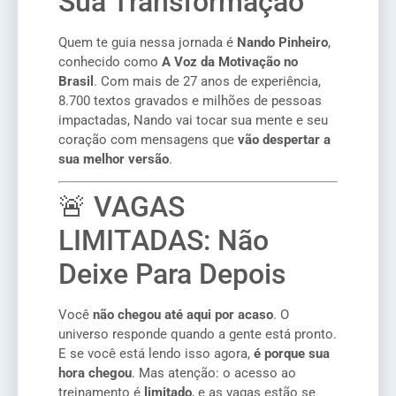
Sua Transformação
Quem te guia nessa jornada é
Nando Pinheiro
,
conhecido como
A Voz da Motivação no
Brasil
. Com mais de 27 anos de experiência,
8.700 textos gravados e milhões de pessoas
impactadas, Nando vai tocar sua mente e seu
coração com mensagens que
vão despertar a
sua melhor versão
.
🚨 VAGAS
LIMITADAS: Não
Deixe Para Depois
Você
não chegou até aqui por acaso
. O
universo responde quando a gente está pronto.
E se você está lendo isso agora,
é porque sua
hora chegou
. Mas atenção: o acesso ao
treinamento é
limitado
, e as vagas estão se