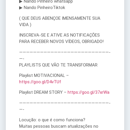
▶ Nando Pinheiro whatsapp
▶ Nando PinheiroTiktok
( QUE DEUS ABENÇOE IMENSAMENTE SUA
VIDA )
INSCREVA-SE E ATIVE AS NOTIFICAÇÕES
PARA RECEBER NOVOS VÍDEOS, OBRIGADO!
————————————–­­—————————————­
—-
PLAYLISTS QUE VÃO TE TRANSFORMAR
Playlist MOTIVACIONAL –
https://goo.gl/D4vTUf
Playlist DREAM STORY –
https://goo.gl/37xrWa
————————————–­­—————————————­
—-
Locução: o que é como funciona?
Muitas pessoas buscam atualizações no