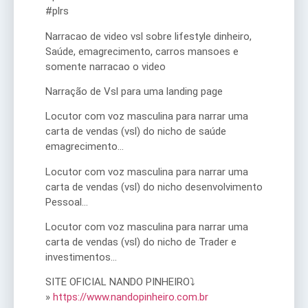
#plrs
Narracao de video vsl sobre lifestyle dinheiro,
Saúde, emagrecimento, carros mansoes e
somente narracao o video
Narração de Vsl para uma landing page
Locutor com voz masculina para narrar uma
carta de vendas (vsl) do nicho de saúde
emagrecimento…
Locutor com voz masculina para narrar uma
carta de vendas (vsl) do nicho desenvolvimento
Pessoal…
Locutor com voz masculina para narrar uma
carta de vendas (vsl) do nicho de Trader e
investimentos…
SITE OFICIAL NANDO PINHEIRO⤵
»
https://www.nandopinheiro.com.br