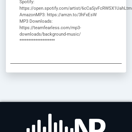
Spotify:
https://open.spotify.com/artist/6cCaSjvFcRWSX1UahLtm
AmazonMP3: https://amzn.to/3hFxEsW
MP3 Downloads:
https://teamfearless.com/mp3-
downloads/background-music/
********************