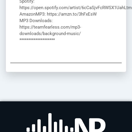
Spotify:
https://open.spotify.com/artist/6cCaSjvFcRWSX1UahLtm
AmazonMP3: https://amzn.to/3hFxEsW
MP3 Downloads:
https://teamfearless.com/mp3-
downloads/background-music/
********************