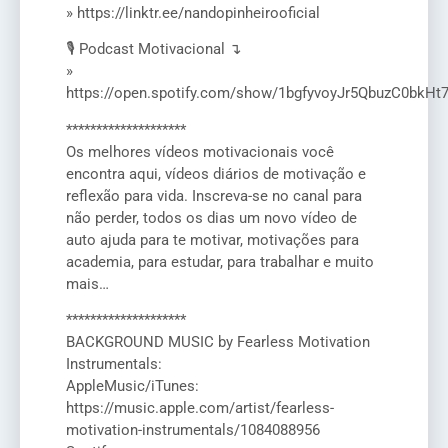
» https://linktr.ee/nandopinheirooficial
🎙️ Podcast Motivacional ↴
»
https://open.spotify.com/show/1bgfyvoyJr5QbuzC0bkHt
********************
Os melhores vídeos motivacionais você
encontra aqui, vídeos diários de motivação e
reflexão para vida. Inscreva-se no canal para
não perder, todos os dias um novo vídeo de
auto ajuda para te motivar, motivações para
academia, para estudar, para trabalhar e muito
mais…
********************
BACKGROUND MUSIC by Fearless Motivation
Instrumentals:
AppleMusic/iTunes:
https://music.apple.com/artist/fearless-
motivation-instrumentals/1084088956