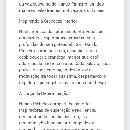
da voz cativante de Nando Pinheiro, um dos
maiores palestrantes motivacionais do país.
Inspirando a Grandeza Interior
Nesta jornada de autodescoberta, você será
conduzido a explorar as camadas mais
profundas do seu potencial. Com Nando
Pinheiro como seu guia, descubra como
desbloquear a grandeza interior que está
adormecida dentro de você. Cada palavra, cada
pausa, e cada entonação dessa voz da
motivação irá tocar sua alma, despertando o
ímpeto de perseguir seus sonhos com fervor.
A Força da Determinação
Nando Pinheiro compartilha histórias
inspiradoras de superação e resiliência,
demonstrando a inabalável força da
determinação humana. Ao longo deste
conteúdo, você será imerso em exemplos