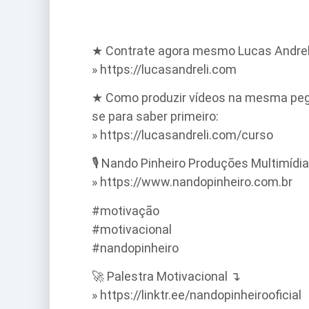
★ Contrate agora mesmo Lucas Andreli,
» https://lucasandreli.com
★ Como produzir vídeos na mesma pegad
se para saber primeiro:
» https://lucasandreli.com/curso
🎙️ Nando Pinheiro Produções Multimídi
» https://www.nandopinheiro.com.br
#motivação
#motivacional
#nandopinheiro
🚀 Palestra Motivacional ↴
» https://linktr.ee/nandopinheirooficial