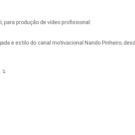
 para produção de vídeo profissional:
a e estilo do canal motivacional Nando Pinheiro, desde 
a ↴