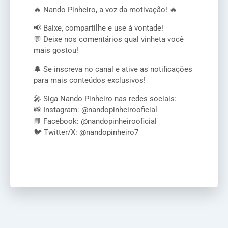
🔥 Nando Pinheiro, a voz da motivação! 🔥
📢 Baixe, compartilhe e use à vontade!
💬 Deixe nos comentários qual vinheta você
mais gostou!
🔔 Se inscreva no canal e ative as notificações
para mais conteúdos exclusivos!
🎤 Siga Nando Pinheiro nas redes sociais:
📸 Instagram: @nandopinheirooficial
📘 Facebook: @nandopinheirooficial
🐦 Twitter/X: @nandopinheiro7