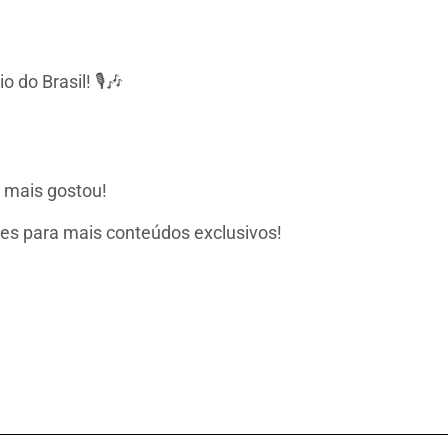
do Brasil! 🎙️🎶
 mais gostou!
ções para mais conteúdos exclusivos!