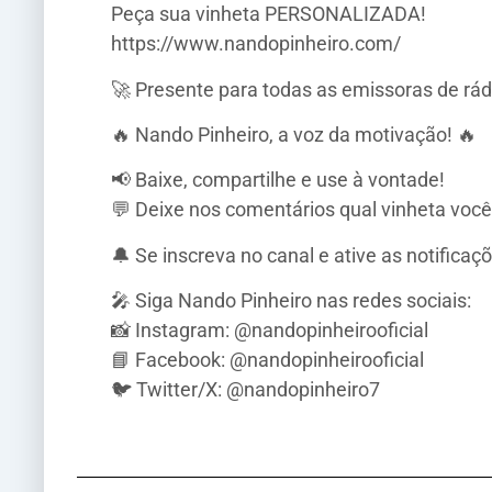
Peça sua vinheta PERSONALIZADA!
https://www.nandopinheiro.com/
🚀 Presente para todas as emissoras de rádio 
🔥 Nando Pinheiro, a voz da motivação! 🔥
📢 Baixe, compartilhe e use à vontade!
💬 Deixe nos comentários qual vinheta você
🔔 Se inscreva no canal e ative as notifica
🎤 Siga Nando Pinheiro nas redes sociais:
📸 Instagram: @nandopinheirooficial
📘 Facebook: @nandopinheirooficial
🐦 Twitter/X: @nandopinheiro7