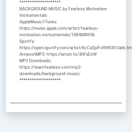
********************
BACKGROUND MUSIC by Fearless Motivation
Instrumentals:
AppleMusic/iTunes:
https://music.apple.com/artist/fearless-
motivation-instrumentals/1084088956
Spotify:
https://open.spotify.com/artist/6cCaSjvFcRWSX1UahLtm
AmazonMP3: https://amzn.to/3hFxEsW
MP3 Downloads:
https://teamfearless.com/mp3-
downloads/background-music/
********************