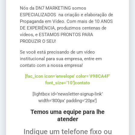
Nós da DN7 MARKETING somos
ESPECIALIZADOS na criação e elaboração de
Propaganda em Vídeo. Com mais de 10 ANOS
DE EXPERIÊNCIA, produzimos centenas de
vídeos, e ESTAMOS PRONTOS PARA
PRODUZIR O SEU!
Se você está precisando de um vídeo
institucional para sua empresa, entre em
contato com a nossa empresa!
[fac_icon icon=’envelope’ color=’#98CA4F’
font_size=’10’]contato
[lightbox id=’newsletter-signup-link’
width=’800px’ padding=’20px’]
Temos uma equipe para lhe
atender
Indique um telefone fixo ou