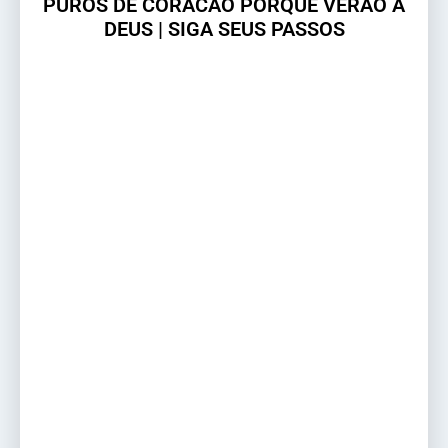
PUROS DE CORACAO PORQUE VERÃO A
DEUS | SIGA SEUS PASSOS