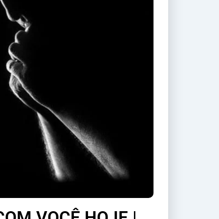
COM VOCÊ HOJE |