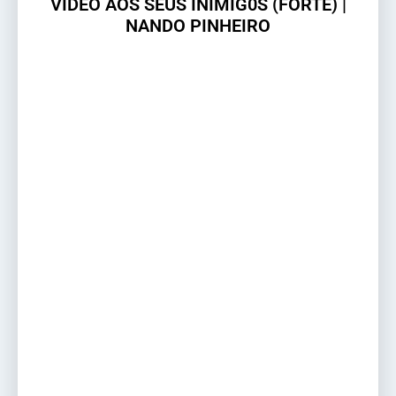
VÍDEO AOS SEUS INIMIG0S (FORTE) |
NANDO PINHEIRO