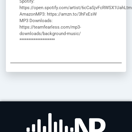
Spotify:
https://open.spotify.com/artist/6cCaSjvFcRWSX1UahLtm
AmazonMP3: https://amzn.to/3hFxEsW
MP3 Downloads:
https://teamfearless.com/mp3-
downloads/background-music/
********************