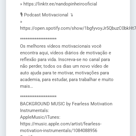
» https://linktr.ee/nandopinheirooficial
🎙️ Podcast Motivacional ↴
»
https://open.spotify.com/show/1bgfyvoyJr5QbuzC0bkHt
********************
Os melhores vídeos motivacionais você
encontra aqui, vídeos diários de motivação e
reflexão para vida. Inscreva-se no canal para
não perder, todos os dias um novo vídeo de
auto ajuda para te motivar, motivações para
academia, para estudar, para trabalhar e muito
mais…
********************
BACKGROUND MUSIC by Fearless Motivation
Instrumentals:
AppleMusic/iTunes:
https://music.apple.com/artist/fearless-
motivation-instrumentals/1084088956