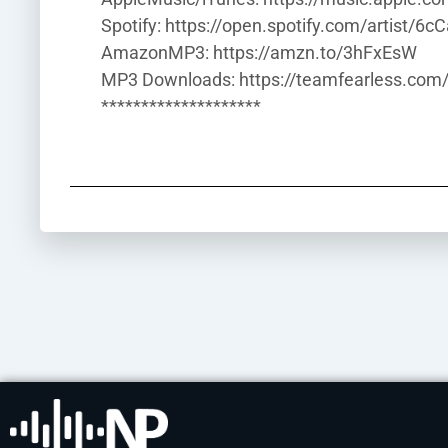
Spotify: https://open.spotify.com/artist
AmazonMP3: https://amzn.to/3hFxEsW
MP3 Downloads: https://teamfearless.co
********************