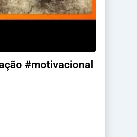
ção #motivacional