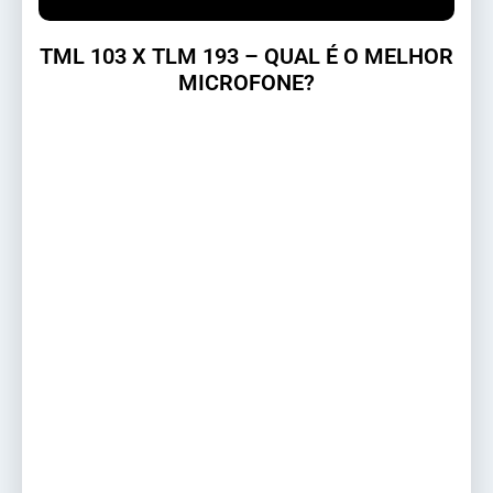
TML 103 X TLM 193 – QUAL É O MELHOR
MICROFONE?