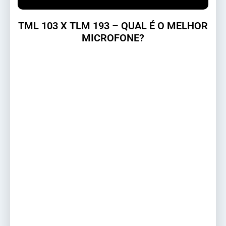
TML 103 X TLM 193 – QUAL É O MELHOR
MICROFONE?