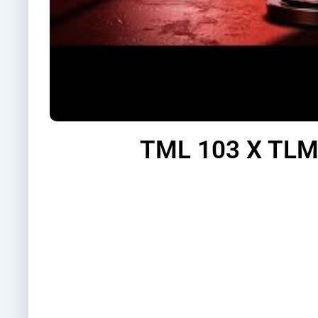
TML 103 X TLM