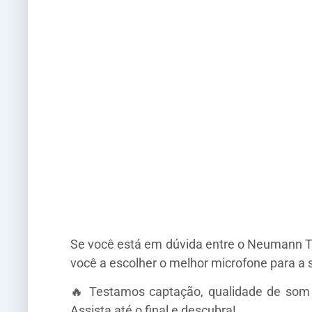
Se você está em dúvida entre o Neumann T
você a escolher o melhor microfone para a 
🔥 Testamos captação, qualidade de som e
Assista até o final e descubra!