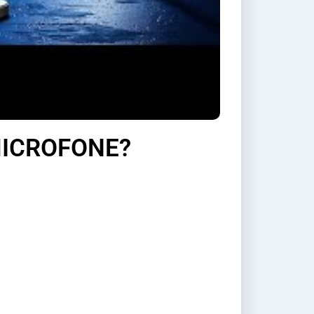
MICROFONE?