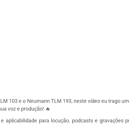
LM 103 e o Neumann TLM 193, neste vídeo eu trago um 
sua voz e produção! 🔥
 aplicabilidade para locução, podcasts e gravações pr