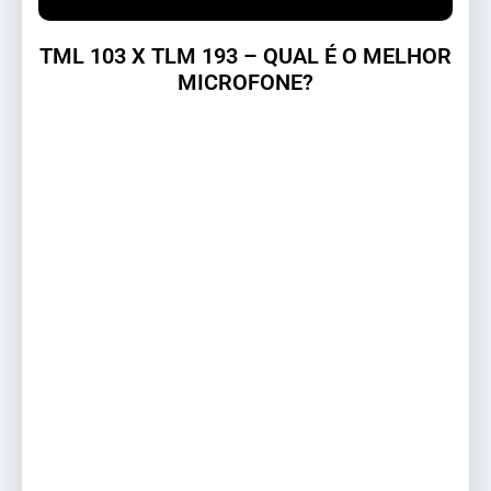
TML 103 X TLM 193 – QUAL É O MELHOR
MICROFONE?