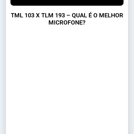
TML 103 X TLM 193 – QUAL É O MELHOR
MICROFONE?