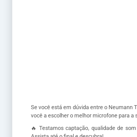
Se você está em dúvida entre o Neumann T
você a escolher o melhor microfone para a 
🔥 Testamos captação, qualidade de som e
Assista até o final e descubra!