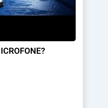
MICROFONE?