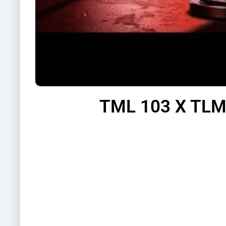
TML 103 X TLM