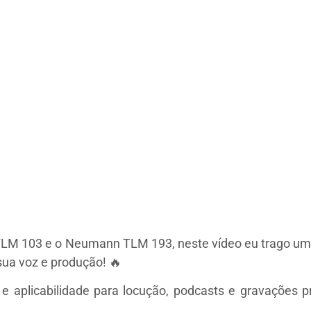
LM 103 e o Neumann TLM 193, neste vídeo eu trago um 
sua voz e produção! 🔥
 aplicabilidade para locução, podcasts e gravações pr