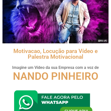
Motivacao, Locução para Vídeo e
Palestra Motivacional
Imagine um Vídeo da sua Empresa com a voz de
NANDO PINHEIRO