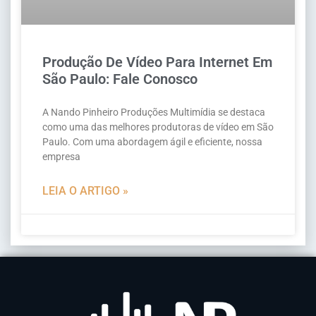
Produção De Vídeo Para Internet Em
São Paulo: Fale Conosco
A Nando Pinheiro Produções Multimídia se destaca
como uma das melhores produtoras de vídeo em São
Paulo. Com uma abordagem ágil e eficiente, nossa
empresa
LEIA O ARTIGO »