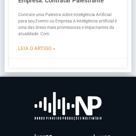
Empresa: Contratar Palestrante
Contrate uma Palestra sobre Inteligência Artificial
para seu Evento ou Empresa A inteligência artificial é
uma das áreas mais promissoras e impactantes da
atualidade. Com
LEIA O ARTIGO »