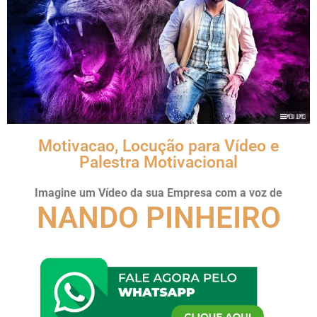
Motivacao, Locução para Vídeo e
Palestra Motivacional
Imagine um Vídeo da sua Empresa com a voz de
NANDO PINHEIRO