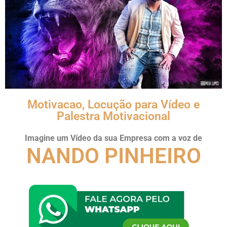
Motivacao, Locução para Vídeo e
Palestra Motivacional
Imagine um Vídeo da sua Empresa com a voz de
NANDO PINHEIRO