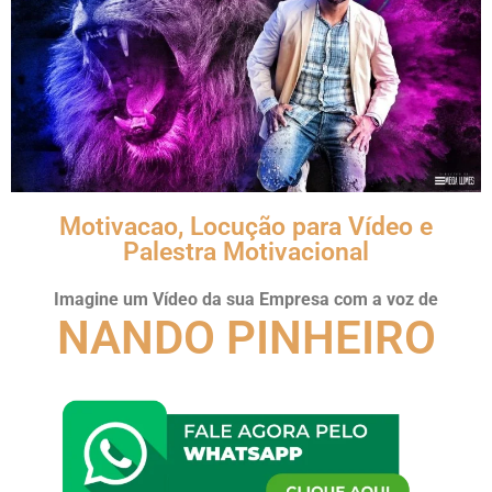
Motivacao, Locução para Vídeo e
Palestra Motivacional
Imagine um Vídeo da sua Empresa com a voz de
NANDO PINHEIRO