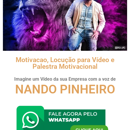
Motivacao, Locução para Vídeo e
Palestra Motivacional
Imagine um Vídeo da sua Empresa com a voz de
NANDO PINHEIRO