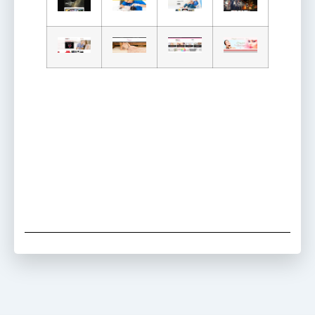
site para salão de
beleza em santos site
para salão de beleza
em santos