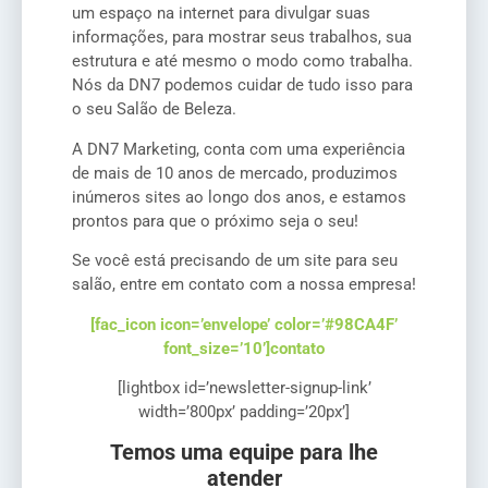
um espaço na internet para divulgar suas
informações, para mostrar seus trabalhos, sua
estrutura e até mesmo o modo como trabalha.
Nós da DN7 podemos cuidar de tudo isso para
o seu Salão de Beleza.
A DN7 Marketing, conta com uma experiência
de mais de 10 anos de mercado, produzimos
inúmeros sites ao longo dos anos, e estamos
prontos para que o próximo seja o seu!
Se você está precisando de um site para seu
salão, entre em contato com a nossa empresa!
[fac_icon icon=’envelope’ color=’#98CA4F’
font_size=’10’]contato
[lightbox id=’newsletter-signup-link’
width=’800px’ padding=’20px’]
Temos uma equipe para lhe
atender